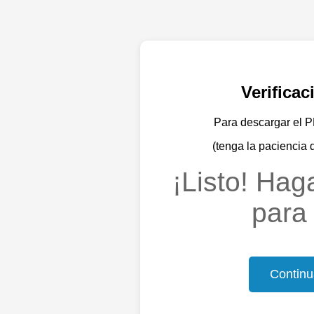
Verifica
Para descargar el PD
(tenga la paciencia 
¡Listo! Haga
para 
Continu