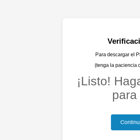
Verifica
Para descargar el PD
(tenga la paciencia 
¡Listo! Haga
para 
Continu