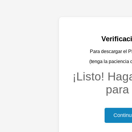
Verifica
Para descargar el PD
(tenga la paciencia 
¡Listo! Haga
para 
Continu