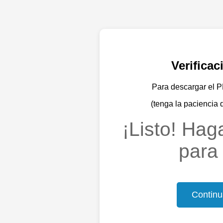
Verifica
Para descargar el PD
(tenga la paciencia 
¡Listo! Haga
para 
Continu