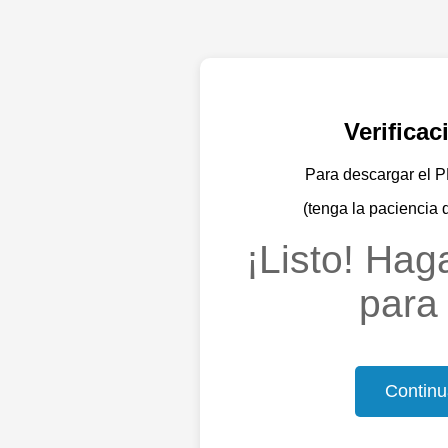
Verifica
Para descargar el PD
(tenga la paciencia 
¡Listo! Haga
para 
Continu