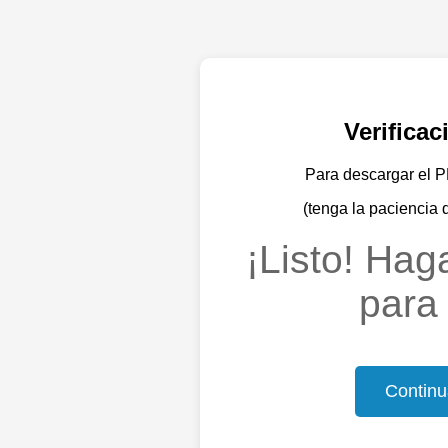
Verifica
Para descargar el PD
(tenga la paciencia 
¡Listo! Haga
para 
Continu