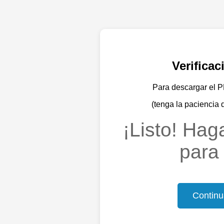
Verifica
Para descargar el PD
(tenga la paciencia 
¡Listo! Haga
para 
Continu