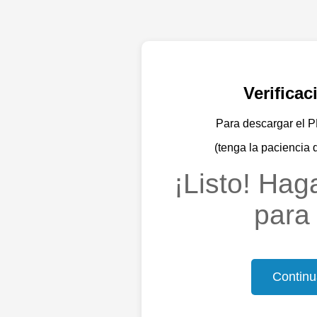
Verifica
Para descargar el PD
(tenga la paciencia 
¡Listo! Haga
para 
Continu