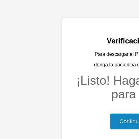
Verifica
Para descargar el PD
(tenga la paciencia 
¡Listo! Haga
para 
Continu