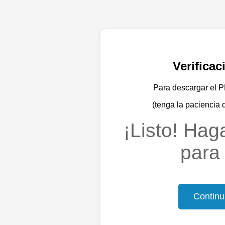
Verifica
Para descargar el PD
(tenga la paciencia 
¡Listo! Haga
para 
Continu