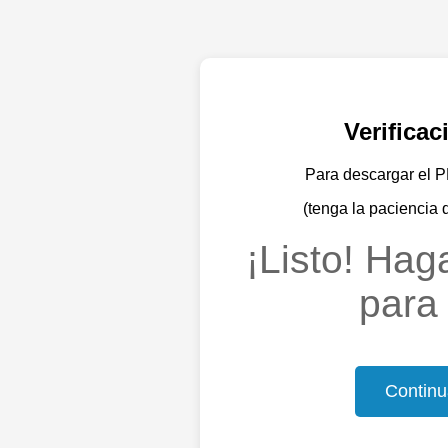
Verifica
Para descargar el PD
(tenga la paciencia 
¡Listo! Haga
para 
Continu