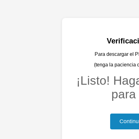
Verifica
Para descargar el PD
(tenga la paciencia 
¡Listo! Haga
para 
Continu