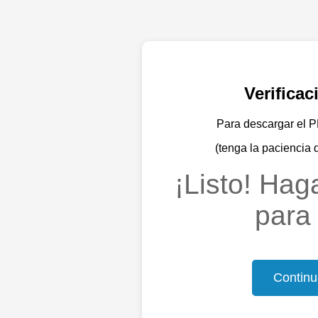
Verifica
Para descargar el PD
(tenga la paciencia 
¡Listo! Haga
para 
Continu