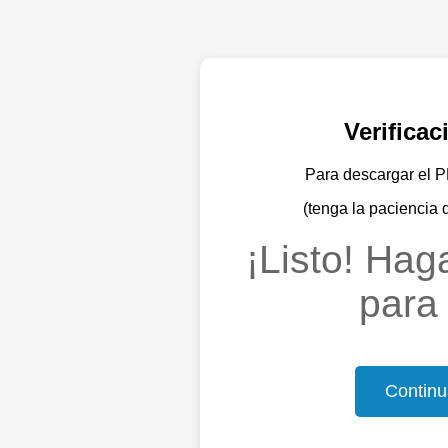
Verifica
Para descargar el PD
(tenga la paciencia 
¡Listo! Haga
para 
Continu