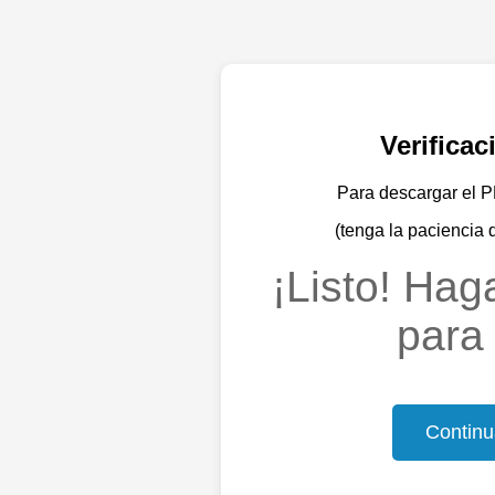
Verifica
Para descargar el PD
(tenga la paciencia 
¡Listo! Haga
para 
Continu