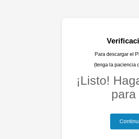
Verifica
Para descargar el PD
(tenga la paciencia 
¡Listo! Haga
para 
Continu