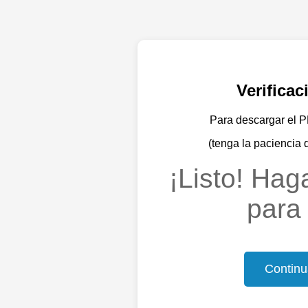
Verifica
Para descargar el PD
(tenga la paciencia 
¡Listo! Haga
para 
Continu