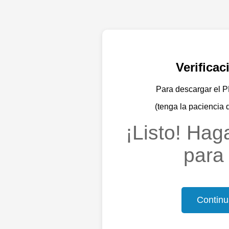
Verifica
Para descargar el PD
(tenga la paciencia 
¡Listo! Haga
para 
Continu