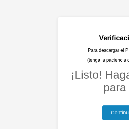
Verifica
Para descargar el PD
(tenga la paciencia 
¡Listo! Haga
para 
Continu