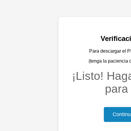
Verifica
Para descargar el PD
(tenga la paciencia 
¡Listo! Haga
para 
Continu