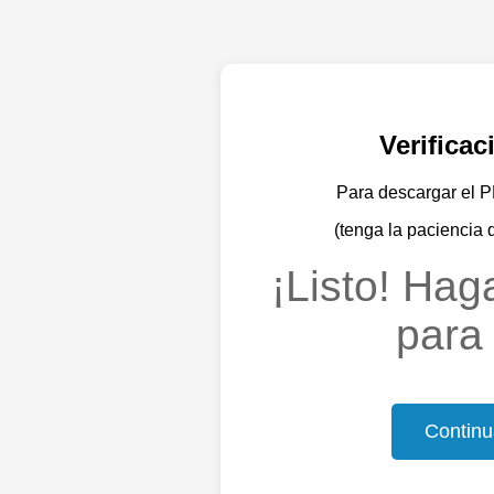
Verifica
Para descargar el PD
(tenga la paciencia 
¡Listo! Haga
para 
Continu