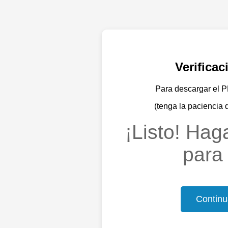
Verifica
Para descargar el PD
(tenga la paciencia 
¡Listo! Haga
para 
Continu