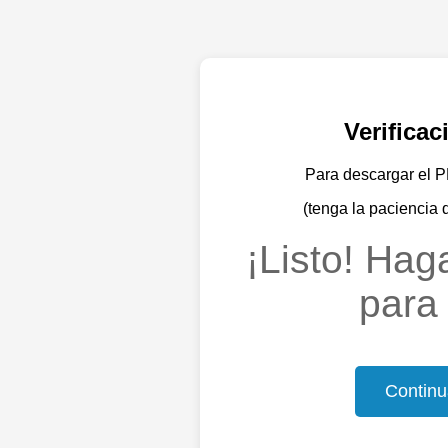
Verifica
Para descargar el PD
(tenga la paciencia 
¡Listo! Haga
para 
Continu