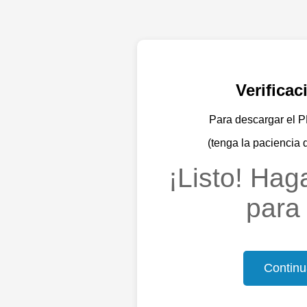
Verifica
Para descargar el PD
(tenga la paciencia 
¡Listo! Haga
para 
Continu