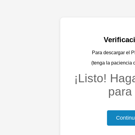
Verifica
Para descargar el PD
(tenga la paciencia 
¡Listo! Haga
para 
Continu