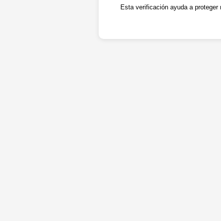
Esta verificación ayuda a proteger