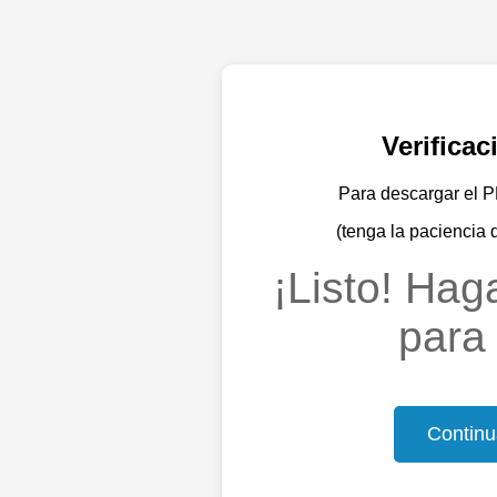
Verifica
Para descargar el PD
(tenga la paciencia 
¡Listo! Haga
para 
Continu