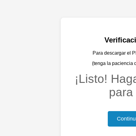
Verifica
Para descargar el PD
(tenga la paciencia 
¡Listo! Haga
para 
Continu