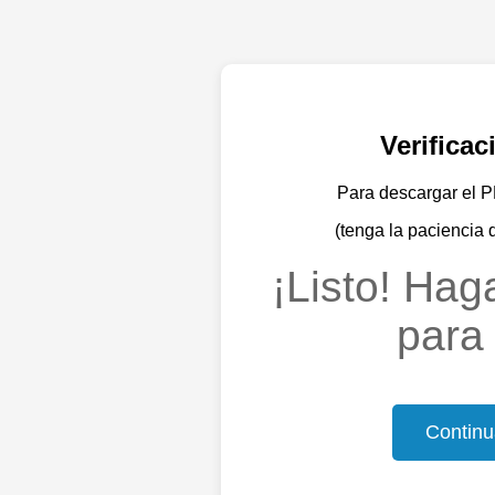
Verifica
Para descargar el PD
(tenga la paciencia 
¡Listo! Haga
para 
Continu