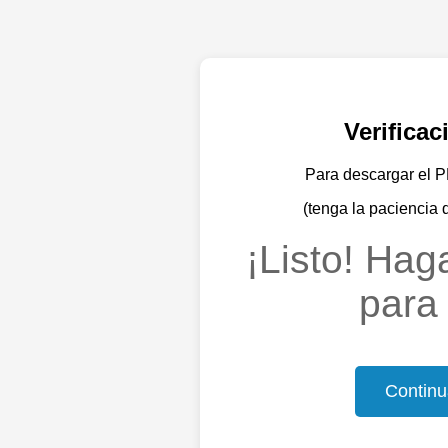
Verifica
Para descargar el PD
(tenga la paciencia 
¡Listo! Haga
para 
Continu