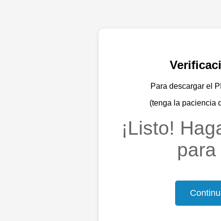
Verifica
Para descargar el PD
(tenga la paciencia 
¡Listo! Haga
para 
Continu