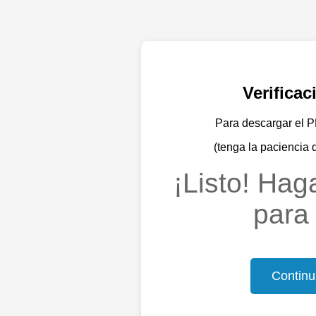
Verifica
Para descargar el PD
(tenga la paciencia 
¡Listo! Haga
para 
Continu