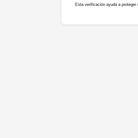
Esta verificación ayuda a proteger