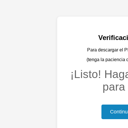
Verifica
Para descargar el PD
(tenga la paciencia 
¡Listo! Haga
para 
Continu