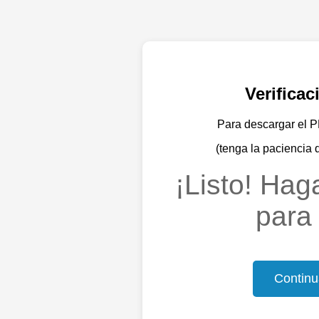
Verifica
Para descargar el PD
(tenga la paciencia 
¡Listo! Haga
para 
Continu