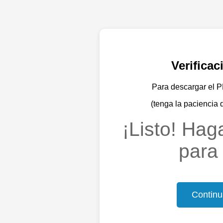
Verifica
Para descargar el PD
(tenga la paciencia 
¡Listo! Haga
para 
Continu