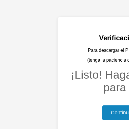
Verifica
Para descargar el PD
(tenga la paciencia 
¡Listo! Haga
para 
Continu