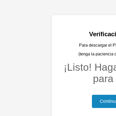
Verifica
Para descargar el PD
(tenga la paciencia 
¡Listo! Haga
para 
Continu