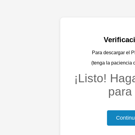
Verifica
Para descargar el PD
(tenga la paciencia 
¡Listo! Haga
para 
Continu