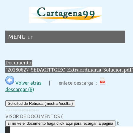
MENU ↓↑
Documento:
"20180627_SEDAGITTGIEC_Extraordinaria_Solucion.pdf
Volver atrás
|| enlace descarga :
descargar (B)
Solicitud de Retirada (mostrar/ocultar)
-------------------
VISOR DE DOCUMENTOS (
):
si no ve el documento haga click aqui para recargar la página