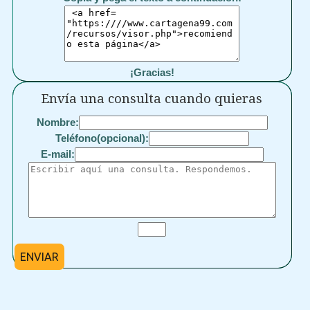
¡Gracias!
Envía una consulta cuando quieras
Nombre:
Teléfono(opcional):
E-mail:
ENVIAR