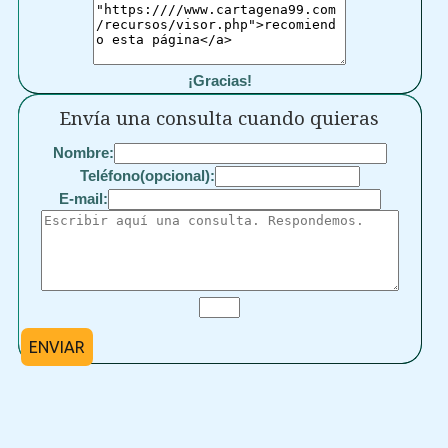
¡Gracias!
Envía una consulta cuando quieras
Nombre:
Teléfono(opcional):
E-mail:
ENVIAR