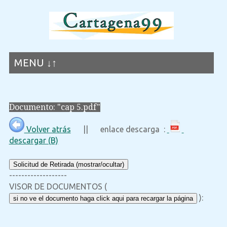
MENU ↓↑
Documento: "cap 5.pdf"
Volver atrás
|| enlace descarga :
descargar (B)
Solicitud de Retirada (mostrar/ocultar)
-------------------
VISOR DE DOCUMENTOS (
):
si no ve el documento haga click aqui para recargar la página