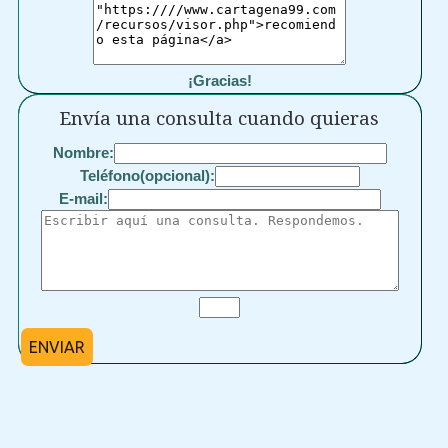
¡Gracias!
Envía una consulta cuando quieras
Nombre:
Teléfono(opcional):
E-mail:
ENVIAR