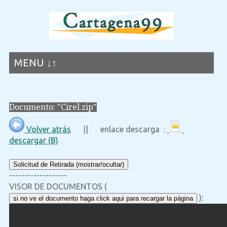
MENU ↓↑
Documento: "Cirel.zip"
Volver atrás
|| enlace descarga :
descargar (B)
Solicitud de Retirada (mostrar/ocultar)
-------------------
VISOR DE DOCUMENTOS (
):
si no ve el documento haga click aqui para recargar la página