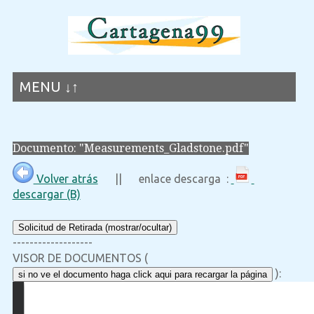
MENU ↓↑
Documento: "Measurements_Gladstone.pdf"
Volver atrás
|| enlace descarga :
descargar (B)
Solicitud de Retirada (mostrar/ocultar)
-------------------
VISOR DE DOCUMENTOS (
):
si no ve el documento haga click aqui para recargar la página