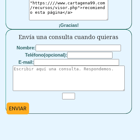
¡Gracias!
Envía una consulta cuando quieras
Nombre:
Teléfono(opcional):
E-mail:
ENVIAR