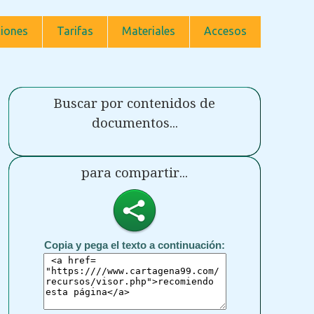
iones
Tarifas
Materiales
Accesos
Buscar por contenidos de
documentos...
para compartir...
Copia y pega el texto a continuación: