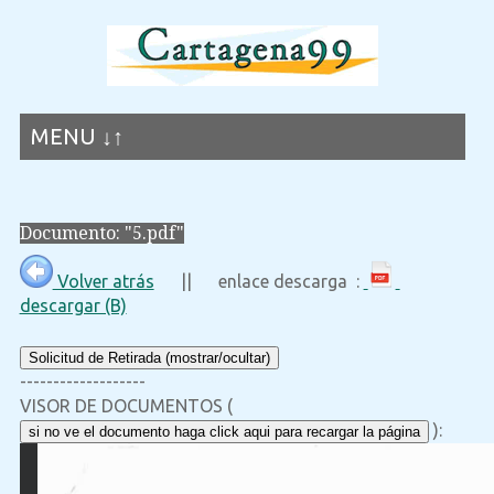
MENU ↓↑
Documento: "5.pdf"
Volver atrás
|| enlace descarga :
descargar (B)
Solicitud de Retirada (mostrar/ocultar)
-------------------
VISOR DE DOCUMENTOS (
):
si no ve el documento haga click aqui para recargar la página