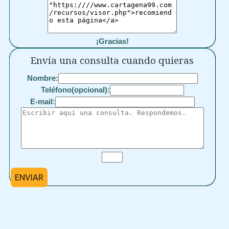
¡Gracias!
Envía una consulta cuando quieras
Nombre:
Teléfono(opcional):
E-mail:
ENVIAR