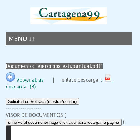
MENU ↓↑
Documento: "ejercicios_esti.puntual.pdf"
Volver atrás
|| enlace descarga :
descargar (B)
Solicitud de Retirada (mostrar/ocultar)
-------------------
VISOR DE DOCUMENTOS (
):
si no ve el documento haga click aqui para recargar la página