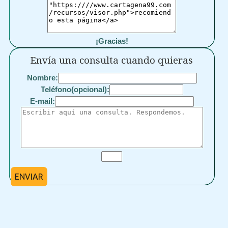
¡Gracias!
Envía una consulta cuando quieras
Nombre:
Teléfono(opcional):
E-mail:
ENVIAR