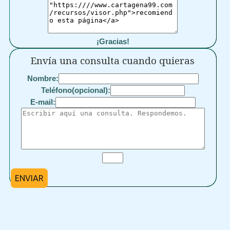
¡Gracias!
Envía una consulta cuando quieras
Nombre:
Teléfono(opcional):
E-mail:
ENVIAR