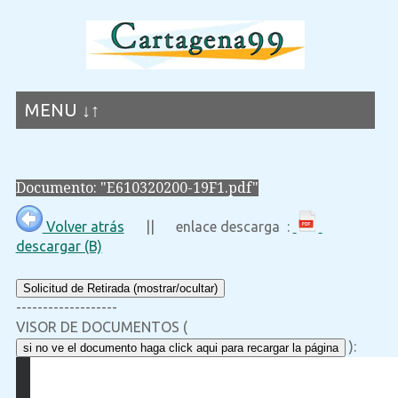
MENU ↓↑
Documento: "E610320200-19F1.pdf"
Volver atrás
|| enlace descarga :
descargar (B)
Solicitud de Retirada (mostrar/ocultar)
-------------------
VISOR DE DOCUMENTOS (
):
si no ve el documento haga click aqui para recargar la página