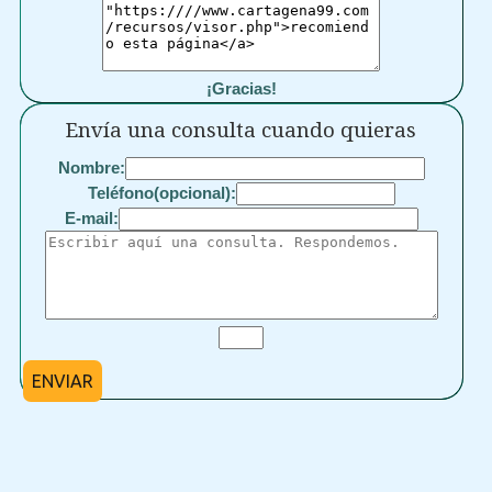
¡Gracias!
Envía una consulta cuando quieras
Nombre:
Teléfono(opcional):
E-mail:
ENVIAR