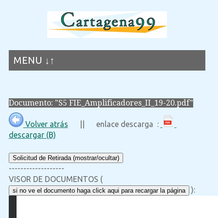
MENU ↓↑
Documento: "S5 FIE_Amplificadores_II_19-20.pdf"
Volver atrás
|| enlace descarga :
descargar (B)
Solicitud de Retirada (mostrar/ocultar)
-------------------
VISOR DE DOCUMENTOS (
):
si no ve el documento haga click aqui para recargar la página