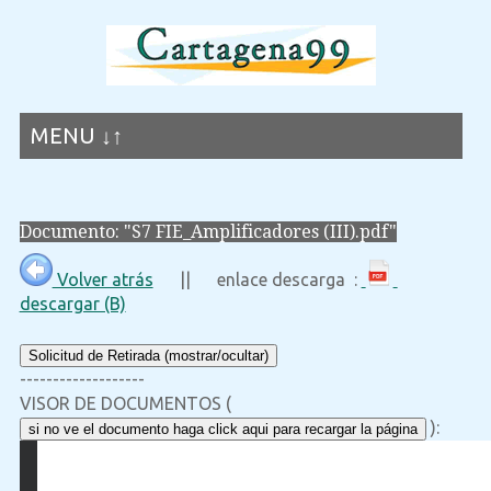
MENU ↓↑
Documento: "S7 FIE_Amplificadores (III).pdf"
Volver atrás
|| enlace descarga :
descargar (B)
Solicitud de Retirada (mostrar/ocultar)
-------------------
VISOR DE DOCUMENTOS (
):
si no ve el documento haga click aqui para recargar la página