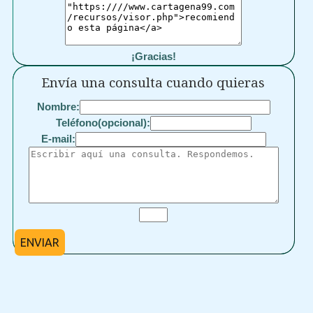
¡Gracias!
Envía una consulta cuando quieras
Nombre:
Teléfono(opcional):
E-mail:
ENVIAR