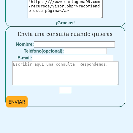
¡Gracias!
Envía una consulta cuando quieras
Nombre:
Teléfono(opcional):
E-mail:
ENVIAR