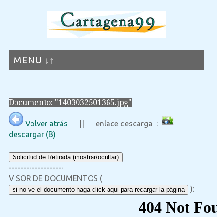
MENU ↓↑
Documento: "1403032501365.jpg"
Volver atrás
|| enlace descarga :
descargar (B)
Solicitud de Retirada (mostrar/ocultar)
-------------------
VISOR DE DOCUMENTOS (
):
si no ve el documento haga click aqui para recargar la página