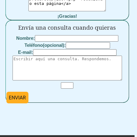
¡Gracias!
Envía una consulta cuando quieras
Nombre:
Teléfono(opcional):
E-mail:
ENVIAR