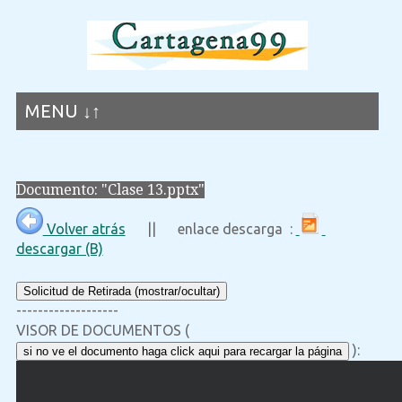
MENU ↓↑
Documento: "Clase 13.pptx"
Volver atrás
|| enlace descarga :
descargar (B)
Solicitud de Retirada (mostrar/ocultar)
-------------------
VISOR DE DOCUMENTOS (
):
si no ve el documento haga click aqui para recargar la página